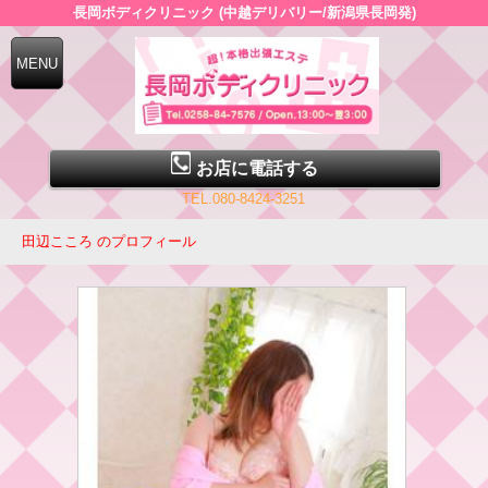
長岡ボディクリニック (中越デリバリー/新潟県長岡発)
お店に電話する
TEL.080-8424-3251
田辺こころ のプロフィール