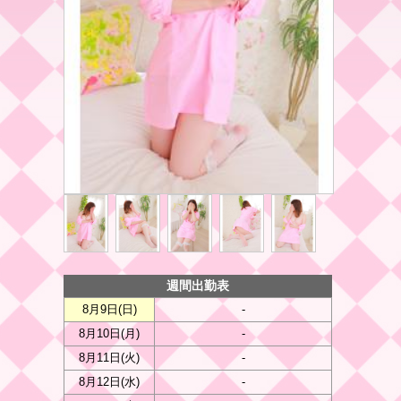
週間出勤表
8月9日(
日
)
-
8月10日(
月
)
-
8月11日(
火
)
-
8月12日(
水
)
-